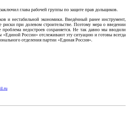
 заключил глава рабочей группы по защите прав дольщиков.
ков и нестабильной экономики. Введённый ранее инструмент,
е риски при долевом строительстве. Поэтому мера о введении
 проблема недостроев сохраняется. Не так давно мы вводили
 «Единой России» отслеживают эту ситуацию и готовы всегда
ионального отделения партии «Единая Россия».
l.ru