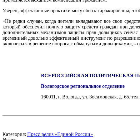
Уверен, эффективные практики могут быть тиражированы, чтоб
«Не редки случаи, когда жители вкладывают все свои средс
который обеспечил полную защиту средств граждан при долев
дополнительных механизмов защиты прав дольщиков сейчас о
временный довольно эффективный инструмент по разрешению 
включиться в решение вопроса с обманутыми дольщиками», - о
ВСЕРОССИЙСКАЯ ПОЛИТИЧЕСКАЯ П
Вологодское региональное отделение
160011, г. Вологда, ул. Зосимовская, д. 65, те
Категория:
Пресс-релиз «Единой России»
Искать...