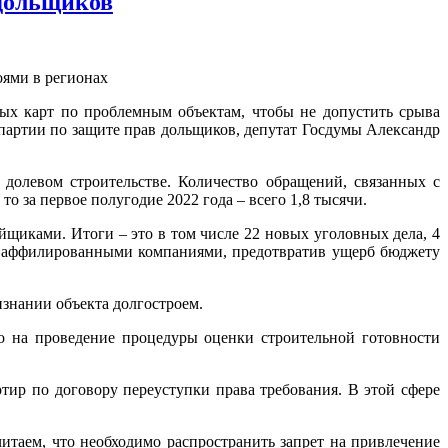
 дольщиков
оями в регионах
ых карт по проблемным объектам, чтобы не допустить срыва
партии по защите прав дольщиков, депутат Госдумы Александр
долевом строительстве. Количество обращений, связанных с
о за первое полугодие 2022 года – всего 1,8 тысячи.
щиками. Итоги – это в том числе 22 новых уголовных дела, 4
ир аффилированными компаниями, предотвратив ущерб бюджету
знании объекта долгостроем.
о на проведение процедуры оценки строительной готовности
тир по договору переуступки права требования. В этой сфере
итаем, что необходимо распространить запрет на привлечение