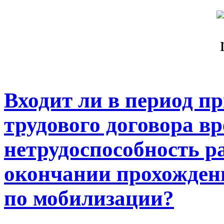
Входит ли в период п
трудового договора в
нетрудоспособность р
окончании прохождени
по мобилизации?