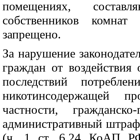
помещениях, состав
собственников комнат
запрещено.
За нарушение законодател
граждан от воздействия
последствий потребле
никотинсодержащей пр
частности, гражданско
административный штраф в
(ч. 1 ст. 6.24 КоАП РФ