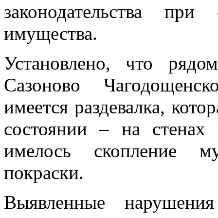
законодательства при
имущества.
Установлено, что ряд
Сазоново Чагодощенск
имеется раздевалка, кото
состоянии – на стенах
имелось скопление му
покраски.
Выявленные нарушени