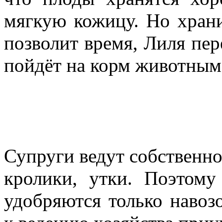
мягкую кожицу. Но храни
позволит время, Лиля пер
пойдёт на корм животным
Супруги ведут собственно
кролики, утки. Поэтом
удобряются только навоз