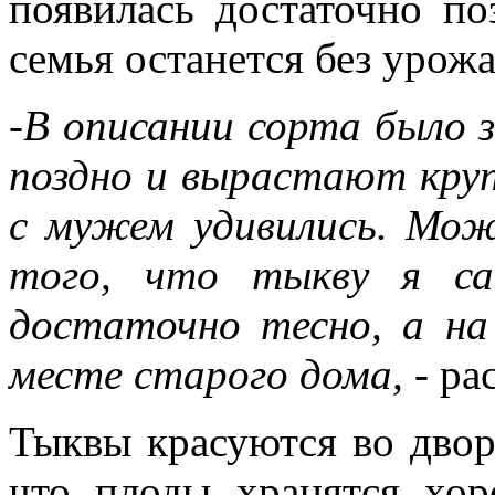
появилась достаточно по
семья останется без урожа
-В описании сорта было 
поздно и вырастают кру
с мужем удивились. Мож
того, что тыкву я са
достаточно тесно, а н
месте старого дома,
- ра
Тыквы красуются во двор
что плоды хранятся хо