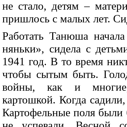
не стало, детям – мате
пришлось с малых лет. Си
Работать Танюша начала
няньки», сидела с детьм
1941 год. В то время никт
чтобы сытым быть. Голо
войны, как и многие,
картошкой. Когда садили,
Картофельные поля были 
не успевали. Весной с