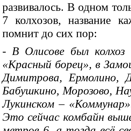
развивалось. В одном тол
7 колхозов, название к
помнит до сих пор:
- В Олисове был колхоз
«Красный борец», в Замош
Димитрова, Ермолино, 
Бабушкино, Морозово, На
Лукинском – «Коммунар».
Это сейчас комбайн вышел
метров 6, а тогда всё св