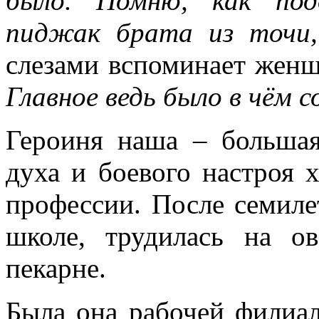
было. Помню, как под
пиджак брата из точи,
слезами вспоминает женщ
Главное ведь было в чём с
Героиня наша – большая
духа и боевого настроя 
профессии. После семиле
школе, трудилась на о
пекарне.
Была она рабочей филиал