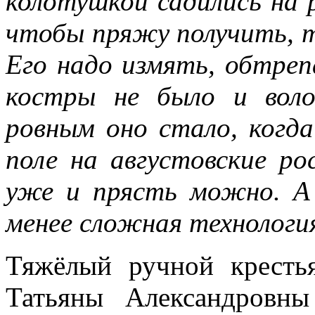
колотушкой садились на р
чтобы пряжу получить, т
Его надо измять, обтре
костры не было и вол
ровным оно стало, когда
поле на августовские р
уже и прясть можно. А 
менее сложная технология
Тяжёлый ручной кресть
Татьяны Александровн