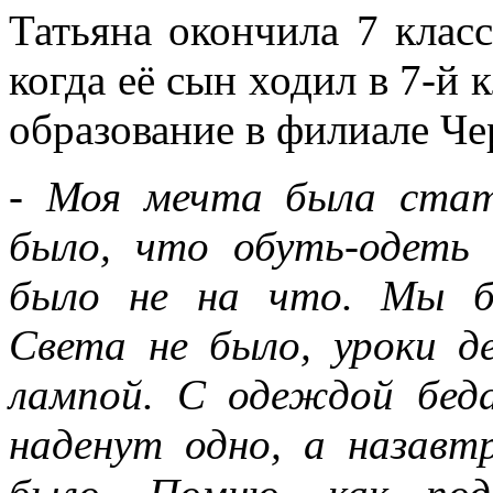
Татьяна окончила 7 клас
когда её сын ходил в 7-й 
образование в филиале Ч
- Моя мечта была стат
было, что обуть-одеть
было не на что. Мы б
Света не было, уроки д
лампой. С одеждой бед
наденут одно, а назавт