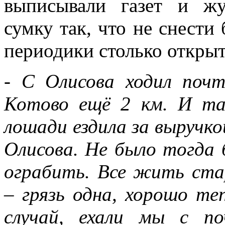
выписывали газет и жу
сумку так, что не снест
периодики столько открыт
- С Олисова ходил поч
Котово ещё 2 км. И та
лошади ездила за выручко
Олисова. Не было тогда 
ограбить. Все жить ста
– грязь одна, хорошо т
случай, ехали мы с по