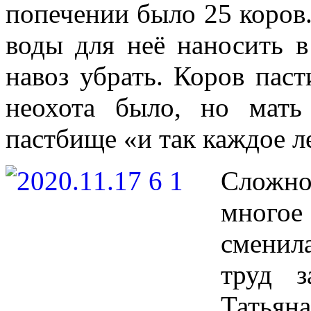
попечении было 25 коров
воды для неё наносить в
навоз убрать. Коров пас
неохота было, но мать
пастбище «и так каждое л
Сложно
многое
сменил
труд 
Татьян