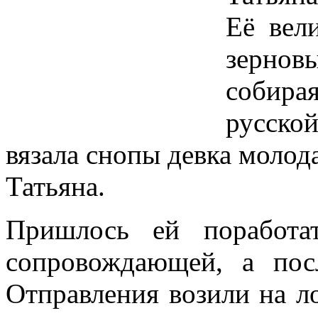
Её вел
зернов
собира
русско
вязала снопы девка молод
Татьяна.
Пришлось ей поработа
сопровождающей, а пос
Отправления возили на л