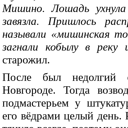
Мишино. Лошадь ухнул
завязла. Пришлось рас
называли «мишинская то
загнали кобылу в реку
старожил.
После был недолгий 
Новгороде. Тогда возво
подмастерьем у штукатур
его вёдрами целый день. 