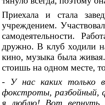
тянуло всегда, поэтому он
Приехала и стала зав
учреждением. Участвовал
самодеятельности. Раб
дружно. В клуб ходили н
кино, музыка была живая.
стоишь на одном месте, то
- У нас каких только в
фокстроты, разбойный, 
я люблю! Вот вернуть