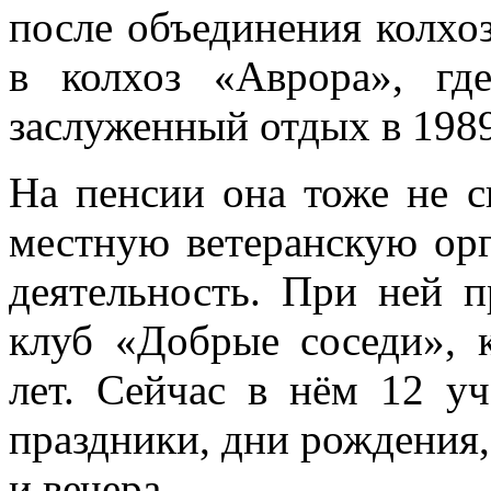
после объединения колхоз
в колхоз «Аврора», гд
заслуженный отдых в 1989
На пенсии она тоже не ск
местную ветеранскую ор
деятельность. При ней 
клуб «Добрые соседи», 
лет. Сейчас в нём 12 у
праздники, дни рождения,
и вечера.