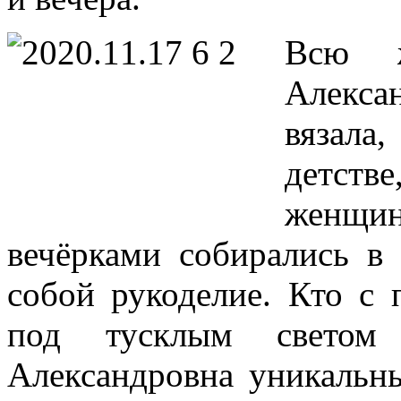
Всю ж
Алекса
вязала
детстве
женщи
вечёрками собирались в 
собой рукоделие. Кто с 
под тусклым светом 
Александровна уникальн