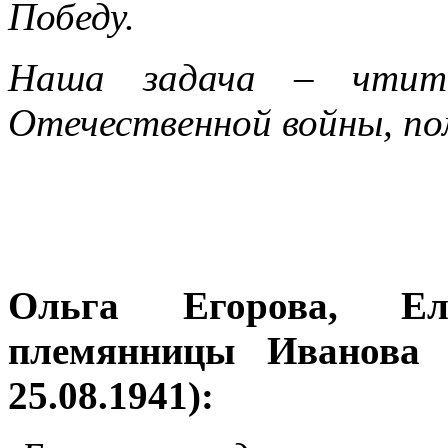
Победу.
Наша задача – чтить
Отечественной войны, пом
Ольга Егорова, Ел
племянницы Иванова С
25.08.1941):