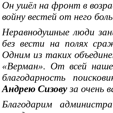
Он ушёл на фронт в возра
войну вестей от него бол
Неравнодушные люди за
без вести на полях сра
Одним из таких объедине
«Верман». От всей наш
благодарность поисков
Андрею Сизову
за очень в
Благодарим администра