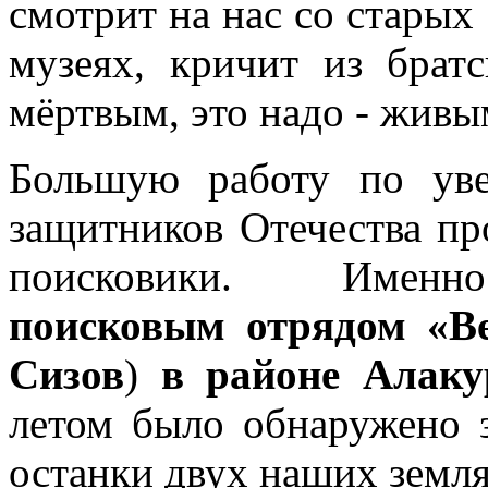
смотрит на нас со старых
музеях, кричит из брат
мёртвым, это надо - живы
Большую работу по ув
защитников Отечества п
поисковики. Им
поисковым отрядом «В
Сизов
)
в районе Алаку
летом было обнаружено 
останки двух наших земля