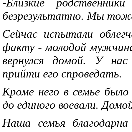
-Близкие родственник
безрезультатно. Мы тоже
Сейчас испытали облегч
факту - молодой мужчина
вернулся домой. У на
прийти его спроведать.
Кроме него в семье было
до единого воевали. Домо
Наша семья благодарна