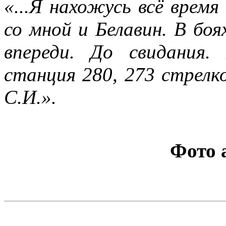
«...Я нахожусь всё время
со мной и Белавин. В боя
впереди. До свидания.
станция 280, 273 стрелк
С.И.».
Фото 