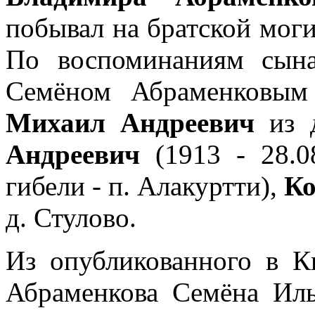
побывал на братской моги
По воспоминаниям сына
Семёном Абраменковым
Михаил Андреевич
из 
Андреевич
(1913 - 28.0
гибели - п. Алакуртти),
Ко
д. Стулово.
Из опубликованного в К
Абраменкова Семёна Иль