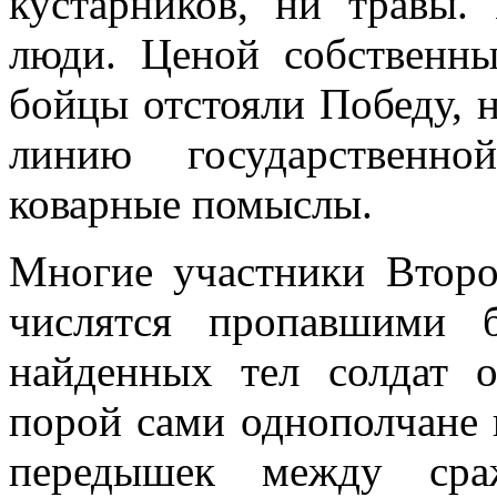
кустарников, ни травы.
люди. Ценой собственн
бойцы отстояли Победу, 
линию государственн
коварные помыслы.
Многие участники Втор
числятся пропавшими б
найденных тел солдат о
порой сами однополчане 
передышек между сраж