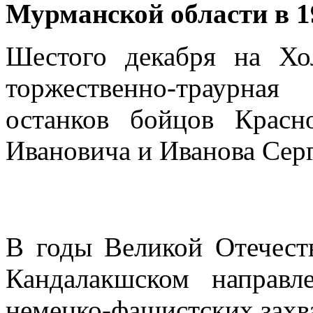
Мурманской области в 1
Шестого декабря на Х
торжественно-траурная
останков бойцов Крас
Ивановича и Иванова Серг
В годы Великой Отечест
Кандалакшском направл
немецко-фашистских захв