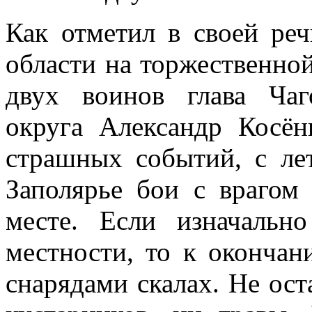
Как отметил в своей ре
области на торжественно
двух воинов глава Чаг
округа Александр Косён
страшных событий, с ле
Заполярье бои с врагом
месте. Если изначальн
местности, то к оконча
снарядами скалах. Не ост