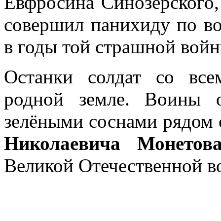
Евфросина Синозерского
совершил панихиду по в
в годы той страшной войн
Останки солдат со вс
родной земле. Воины 
зелёными соснами рядом 
Николаевича Монетов
Великой Отечественной в