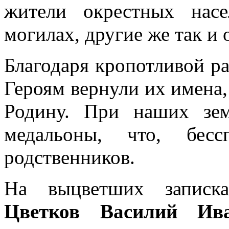
жители окрестных нас
могилах, другие же так и 
Благодаря кропотливой р
Героям вернули их имена,
Родину. При наших зем
медальоны, что, бес
родственников.
На выцветших записка
Цветков Василий Ива