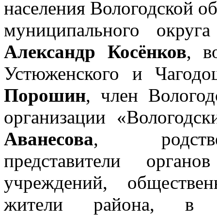
населения Вологодской об
муниципального округ
Александр Косёнков
, в
Устюженского и Чагодо
Порошин
, член Волого
организации «Вологодск
Аванесова
, родстве
представители органо
учреждений, обществен
жители района, в 