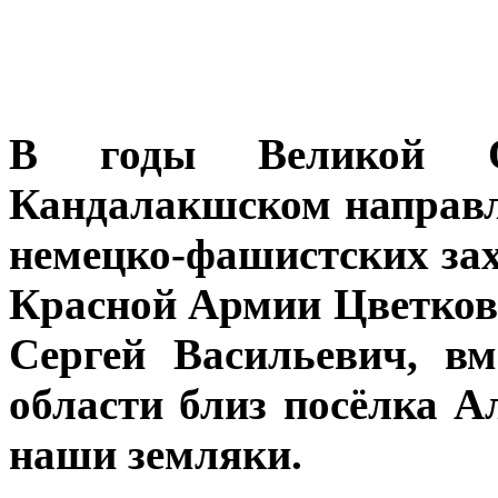
В годы Великой О
Кандалакшском направл
немецко-фашистских зах
Красной Армии Цветков
Сергей Васильевич, в
области близ посёлка А
наши земляки.