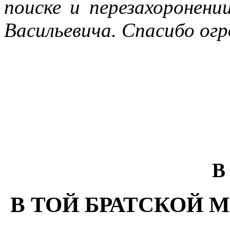
поиске и перезахоронени
Васильевича. Спасибо огр
В
В ТОЙ БРАТСКОЙ М