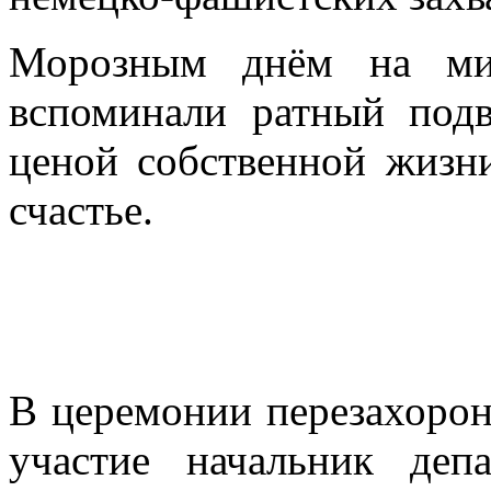
Морозным днём на ми
вспоминали ратный подв
ценой собственной жизн
счастье.
В церемонии перезахорон
участие начальник деп