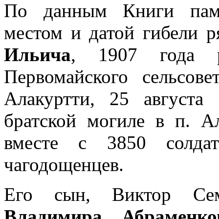
По данным Книги памя
местом и датой гибели 
Ильича
, 1907 года 
Первомайского сельсове
Алакуртти, 25 августа
братской могиле в п. А
вместе с 3850 солда
чагодощенцев.
Его сын, Виктор Сем
Владимира Абраменко