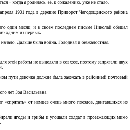
ся – когда я родилась, её, к сожалению, уже не стало.
 апреля 1931 года в деревне Приворот Чагодощенского района
го один месяц, и в своём последнем письме Николай обещал
иб одним из первых.
начало. Дальше была война. Голодная и безжалостная.
я этой работы не выделяли в совхозе, поэтому запрягали двух
и.
тном пути девочка должна была заезжать в районный почтовый
ого лет Зоя Васильевна.
г «спрятать» от немцев очень много поездов, двигавшихся из
обирали ягоды и грибы и угощали солдат в проезжающих мимо
.