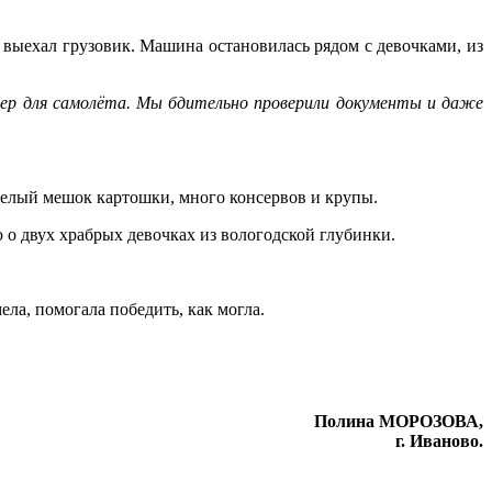
г выехал грузовик. Машина остановилась рядом с девочками, из
лер для самолёта. Мы бдительно проверили документы и даже
 целый мешок картошки, много консервов и крупы.
о двух храбрых девочках из вологодской глубинки.
ела, помогала победить, как могла.
Полина МОРОЗОВА,
г. Иваново.