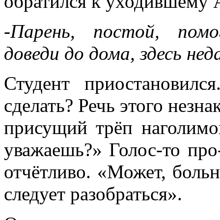
обратился к уходившему 
-Парень, постой, пом
доведи до дома, здесь нед
Студент приостановилс
сделать? Речь этого незна
присущий трёп наголимо
уважаешь?» Голос-то про-
отчётливо. «Может, больн
следует разобраться».