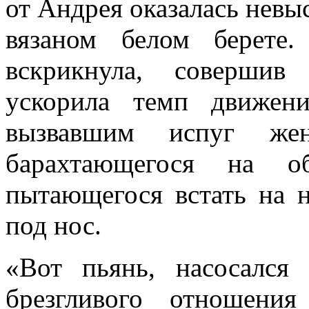
от Андрея оказалась невы
вязаном белом берете
вскрикнула, совершив
ускорила темп движен
вызвавшим испуг жен
барахтающегося на об
пытающегося встать на н
под нос.
«Вот пьянь, насосался
брезгливого отношени