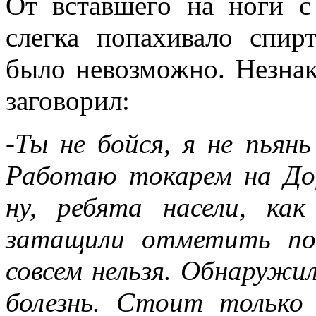
От вставшего на ноги 
слегка попахивало спир
было невозможно. Незнак
заговорил:
-Ты не бойся, я не пьянь
Работаю токарем на Дор
ну, ребята насели, ка
затащили отметить по
совсем нельзя. Обнаружи
болезнь. Стоит только