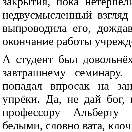
закрытия, пока нетерпел
недвусмысленный взгляд 
выпроводила его, дожда
окончание работы учрежд
А студент был довольнёх
завтрашнему семинару.
попадал впросак на за
упрёки. Да, не дай бог,
профессору Альберту 
белыми, словно вата, клоч