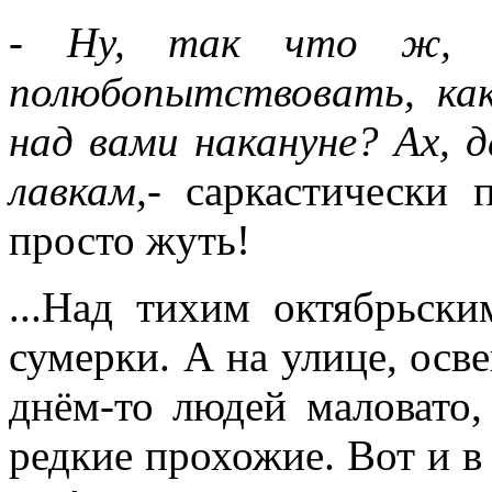
- Ну, так что ж, мо
полюбопытствовать, как
над вами накануне? Ах, д
лавкам,
- саркастически 
просто жуть!
...Над тихим октябрьск
сумерки. А на улице, ос
днём-то людей маловато,
редкие прохожие. Вот и в