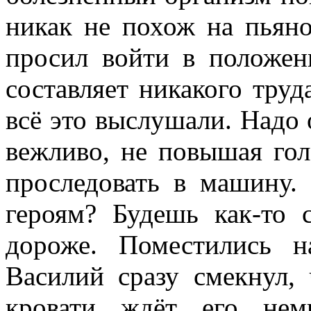
никак не похож на пьяно
просил войти в положен
составляет никакого труд
всё это выслушали. Надо 
вежливо, не повышая гол
проследовать в машину.
героям? Будешь как-то 
дороже. Поместились н
Василий сразу смекнул,
кровати ждёт его нем