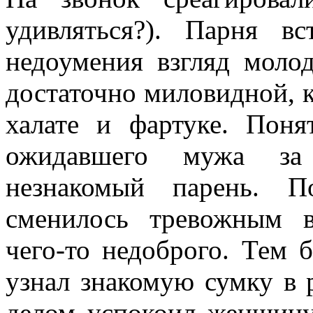
удивляться?). Парня в
недоумения взгляд моло
достаточно миловидной, 
халате и фартуке. Поня
ожидавшего мужа за
незнакомый парень. П
сменилось тревожным 
чего-то недоброго. Тем 
узнал знакомую сумку в 
делом успокоил женщину