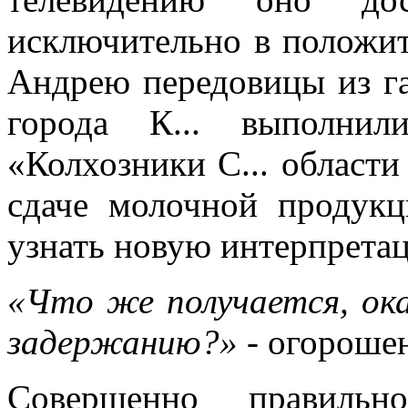
исключительно в положи
Андрею передовицы из га
города К... выполни
«Колхозники С... области
сдаче молочной продукц
узнать новую интерпретац
«Что же получается, ок
задержанию?»
- огорошен
Совершенно правильно