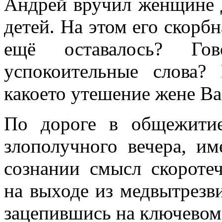
Андрей вручил женщине д
детей. На этом его скорб
ещё оставалось? Гов
успокоительные слова
какоето утешение жене В
По дороге в общежитие
злополучного вечера, им
сознании смысл скороте
на выходе из медвытрезв
зацепившись на ключевом 