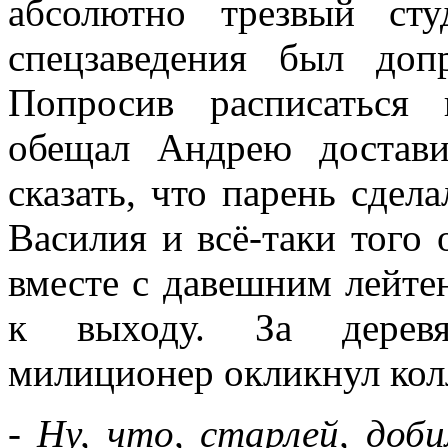
абсолютно трезвый сту
спецзаведения был доп
Попросив расписаться 
обещал Андрею достав
сказать, что парень сдел
Василия и всё-таки того 
вместе с давешним лейт
к выходу. За дерев
милиционер окликнул колл
- Ну, что, старлей, доб