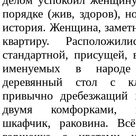
порядке (жив, здоров), 
история. Женщина, заметн
квартиру. Расположил
стандартной, присущей, 
именуемых в народе 
деревянный стол с кле
привычно дребезжащий х
двумя комфорками, н
шкафчик, раковина. Вс