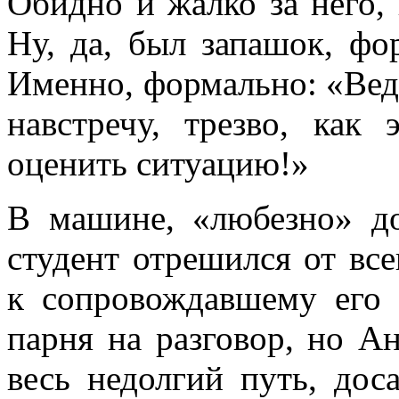
Обидно и жалко за него, 
Ну, да, был запашок, фо
Именно, формально: «Ведь
навстречу, трезво, как 
оценить ситуацию!»
В машине, «любезно» д
студент отрешился от все
к сопровождавшему его 
парня на разговор, но А
весь недолгий путь, дос