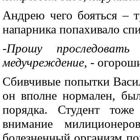
Андрею чего бояться – т
напарника попахивало сп
-Прошу проследоват
медучреждение,
- огороши
Сбивчивые попытки Васил
он вполне нормален, бы
порядка. Студент тож
внимание милиционеро
болезненный организм по