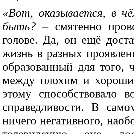
«Вот, оказывается, в ч
быть?
– смятенно прово
голове. Да, он ещё дост
жизнь в разных проявлен
образованный для того, 
между плохим и хороши
этому способствовало в
справедливости. В само
ничего негативного, наоб
телевидению оно до