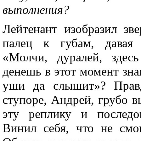
выполнения?
Лейтенант изобразил зв
палец к губам, давая 
«Молчи, дуралей, здес
денешь в этот момент зн
уши да слышит»? Прав
ступоре, Андрей, грубо в
эту реплику и последо
Винил себя, что не см