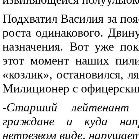
Подхватил Василия за пояс
роста одинакового. Двину
назначения. Вот уже пок
этот момент наших пил
«козлик», остановился, л
Милиционер с офицерским
-Старший лейтенант
граждане и куда нап
нетрезвом виде, нарушае