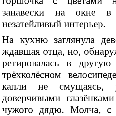
горшочка с цветами н
занавески на окне в 
незатейливый интерьер.
На кухню заглянула дев
ждавшая отца, но, обнару
ретировалась в другую
трёхколёсном велосипед
капли не смущаясь, 
доверчивыми глазёнкам
чужого дядю. Молча, с