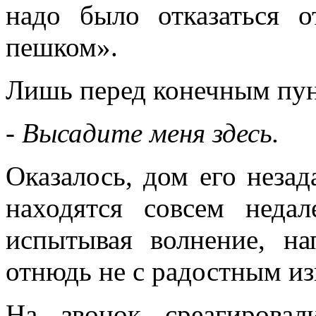
надо было отказаться 
пешком».
Лишь перед конечным пун
- Высадите меня здесь.
Оказалось, дом его неза
находятся совсем неда
испытывая волнение, на
отнюдь не с радостным и
На звонок среагирова