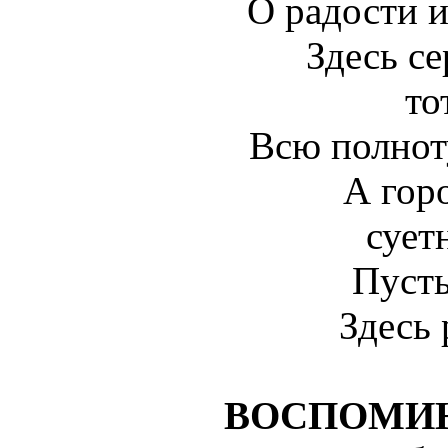
О радости и
Здесь се
то
Всю полнот
А гор
сует
Пусть
Здесь 
ВОСПОМИН