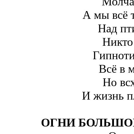
Молчан
А мы всё 
Над пт
Никто 
Гипноти
Всё в 
Но всх
И жизнь п
ОГНИ БОЛЬШОГ