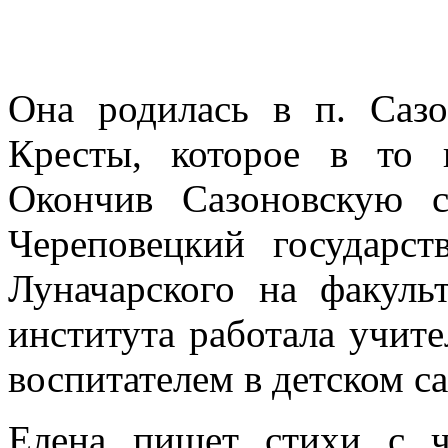
Она родилась в п. Сазо
Кресты, которое в то 
Окончив Сазоновскую 
Череповецкий государс
Луначарского на факуль
института работала учите
воспитателем в детском с
Елена пишет стихи с ч