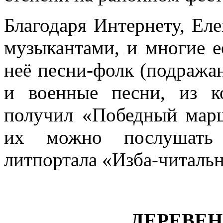
Благодаря Интернету, Ел
музыкантами, и многие е
неё песни-фолк (подража
и военные песни, из к
получил «Победный марш
их можно послушать 
литпортала «Изба-читальн
ДЕРЕВЕ