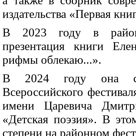
а также в сборник совр
издательства «Первая книг
В 2023 году в районн
презентация книги Ел
рифмы облекаю...».
В 2024 году она ст
Всероссийского фестивал
имени Царевича Дмитр
«Детская поэзия». В это
степени на районном фес