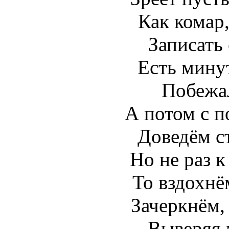
Как комар,
Записать 
Есть минут
Побежал
А потом с 
Доведём с
Но не раз к
То вздохнё
Зачеркнём,
Выверяя 