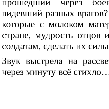
прошедший через боев
видевший разных врагов? 
которые с молоком мате
стране, мудрость отцов 
солдатам, сделать их силь
Звук выстрела на рассв
через минуту всё стихло