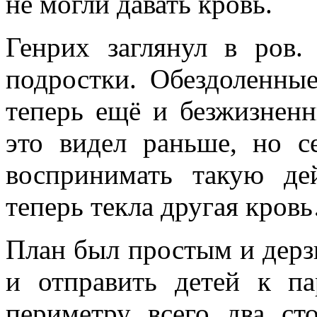
не могли давать кровь.
Генрих заглянул в ров
подростки. Обездоленные
теперь ещё и безжизненн
это видел раньше, но 
воспринимать такую де
теперь текла другая кров
План был простым и дерз
и отправить детей к па
периметру всего два ст