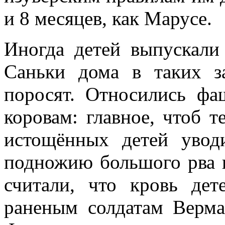
и 8 месяцев, как Марусе.
Иногда детей выпускали
Саньки дома в таких з
поросят. Относились ф
коровам: главное, чтоб т
истощённых детей увод
подножию большого рва 
считали, что кровь де
раненым солдатам Верм