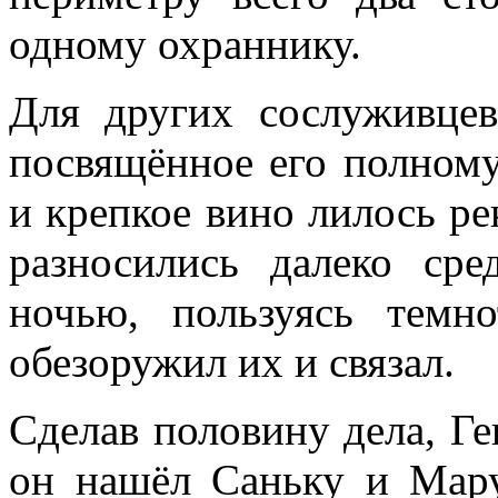
одному охраннику.
Для других сослуживцев
посвящённое его полном
и крепкое вино лилось ре
разносились далеко сре
ночью, пользуясь темн
обезоружил их и связал.
Сделав половину дела, Г
он нашёл Саньку и Мар