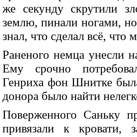
же секунду скрутили з
землю, пинали ногами, но
знал, что сделал всё, что м
Раненого немца унесли н
Ему срочно потребова
Генриха фон Шнитке была
донора было найти нелегко
Поверженного Саньку п
привязали к кровати, 