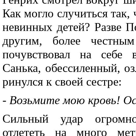
Как могло случиться так,
невинных детей? Разве П
другим, более честны
почувствовал на себе 
Санька, обессиленный, о
ринулся к своей сестре:
- Возьмите мою кровь! О
Сильный удар огромно
отлететь на много мет