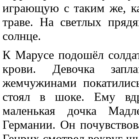
играющую с таким же, к
траве. На светлых пряд
солнце.
К Марусе подошёл солдат
крови. Девочка запл
жемчужинами покатилис
стоял в шоке. Ему вдр
маленькая дочка Мадл
Германии. Он почувствова
Генрих смотрел вокруг ш