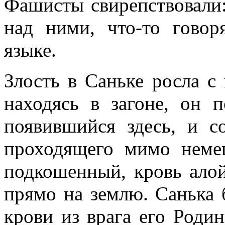
Фашисты свирепствовали:
над ними, что-то гово
языке.
Злость в Саньке росла с
находясь в загоне, он п
появившийся здесь, и с
проходящего мимо немец
подкошенный, кровь алой
прямо на землю. Санька 
крови из врага его Роди