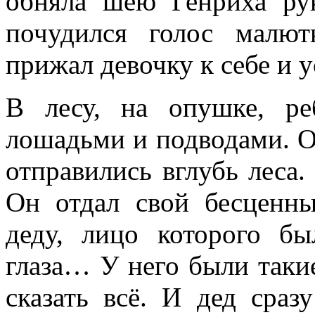
обняла шею Генриха ру
почудился голос малю
прижал девочку к себе и у
В лесу, на опушке, р
лошадьми и подводами. О
отправились вглубь леса.
Он отдал свой бесценны
деду, лицо которого б
глаза… У него были такие
сказать всё. И дед сраз