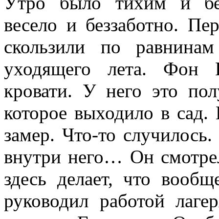
Утро было тихим и бе
весело и беззаботно. Пе
скользили по равнина
уходящего лета. Фон 
кровати. У него это по
которое выходило в сад.
замер. Что-то случилось.
внутри него… Он смотрел
здесь делает, что вооб
руководил работой лаге