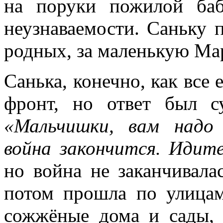
на поруки пожилой ба
неузнаваемости. Саньку п
родных, за маленькую М
Санька, конечно, как все 
фронт, но ответ был с
«Мальчишки, вам надо 
война закончится. Идит
но война не заканчивала
потом прошла по улицам
сожжёные дома и сады, 