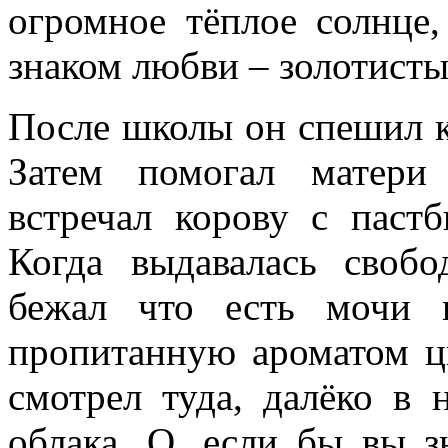
огромное тёплое солнце
знаком любви – золотист
После школы он спешил к 
Затем помогал матери
встречал корову с паст
Когда выдавалась свобо
бежал что есть мочи 
пропитанную ароматом цв
смотрел туда, далёко в 
облака. О, если бы вы з