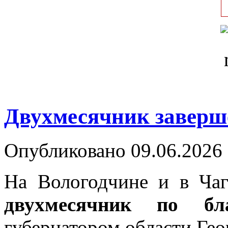
Двухмесячник заверш
Опубликовано 09.06.2026 
На Вологодчине и в Ча
двухмесячник по бла
губернатором области Г