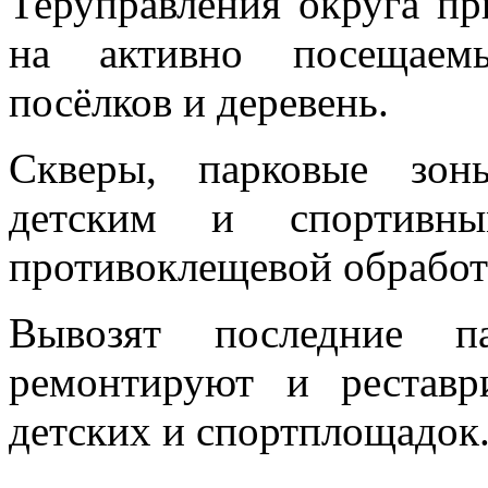
Теруправления округа п
на активно посещаемы
посёлков и деревень.
Скверы, парковые зон
детским и спортивны
противоклещевой обработ
Вывозят последние п
ремонтируют и реставр
детских и спортплощадок