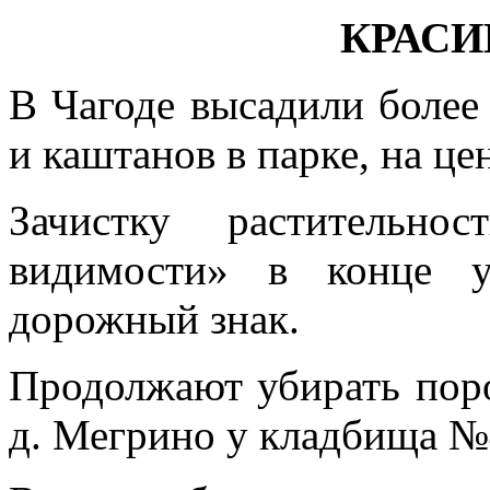
КРАСИ
В Чагоде высадили более 
и каштанов в парке, на ц
Зачистку растительно
видимости» в конце у
дорожный знак.
Продолжают убирать поро
д. Мегрино у кладбища №