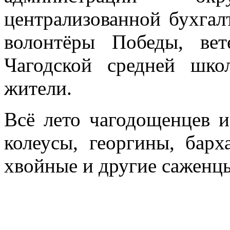
централизованной бухгал
волонтёры Победы, вет
Чагодской средней шк
жители.
Всё лето чагодощенцев и
колеусы, георгины, барх
хвойные и другие саженц