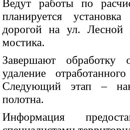
Ведут работы по расчи
планируется установк
дорогой на ул. Лесной 
мостика.
Завершают обработку 
удаление отработанног
Следующий этап – нан
полотна.
Информация предост
специалистами территори