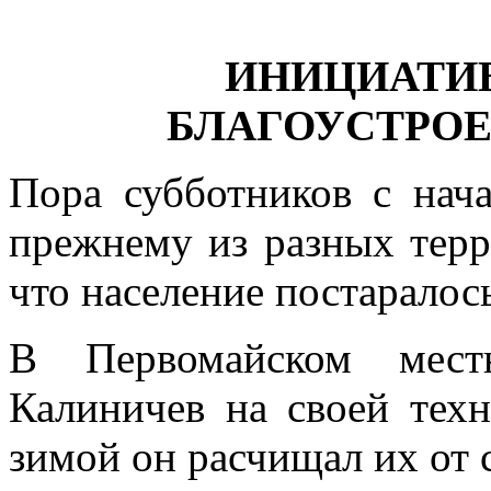
ИНИЦИАТИ
БЛАГОУСТРО
Пора субботников с нача
прежнему из разных тер
что население постаралось
В Первомайском мест
Калиничев на своей техн
зимой он расчищал их от с