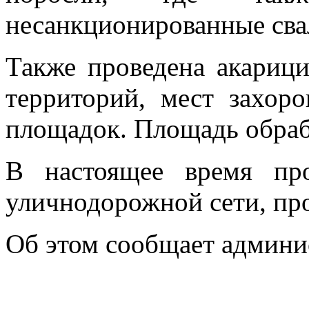
несанкционированные сва
Также проведена акариц
территорий, мест захор
площадок. Площадь обрабо
В настоящее время пр
уличнодорожной сети, пров
Об этом сообщает админи