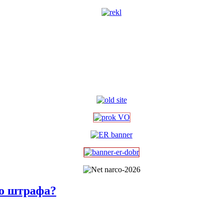
го штрафа?