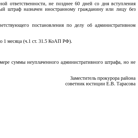
й ответственности, не позднее 60 дней со дня вступления
ный штраф назначен иностранному гражданину или лицу без
ветствующего постановления по делу об административном
 1 месяца (ч.1 ст. 31.5 КоАП РФ).
мере суммы неуплаченного административного штрафа, но не
Заместитель прокурора района
советник юстиции Е.В. Тарасова