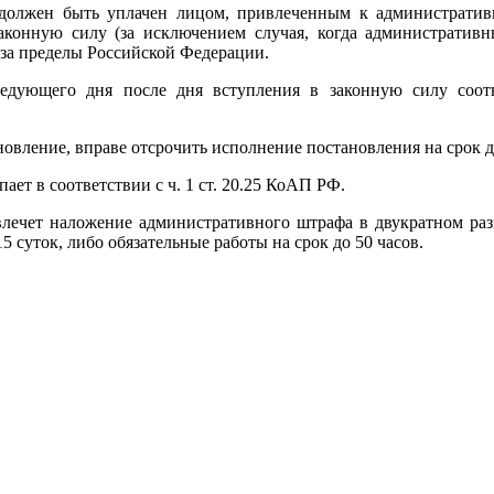
олжен быть уплачен лицом, привлеченным к административно
аконную силу (за исключением случая, когда административ
за пределы Российской Федерации.
едующего дня после дня вступления в законную силу соот
новление, вправе отсрочить исполнение постановления на срок до
ет в соответствии с ч. 1 ст. 20.25 КоАП РФ.
влечет наложение административного штрафа в двукратном раз
5 суток, либо обязательные работы на срок до 50 часов.