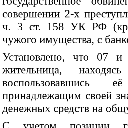
государственное обви
совершении 2-х преступл
ч. 3 ст. 158 УК РФ (кр
чужого имущества, с банко
Установлено, что 07 и
жительница, находя
воспользовавшись е
принадлежащим своей зн
денежных средств на общу
С учетом позиции гос