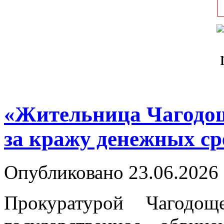
«Жительница Чагодощ
за кражу денежных сре
Опубликовано 23.06.2026 
Прокуратурой Чагодощ