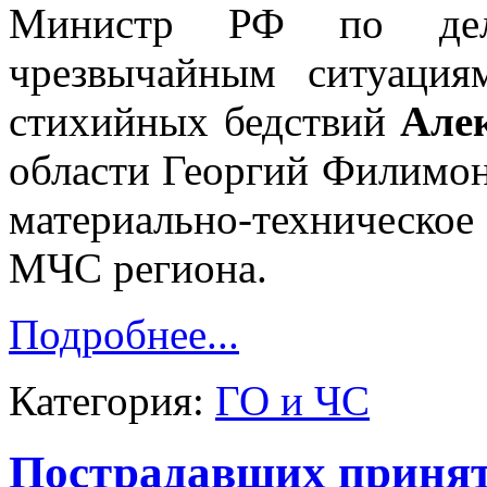
Министр РФ по дела
чрезвычайным ситуация
стихийных бедствий
Але
области Георгий Филимон
материально-техническо
МЧС региона.
Подробнее...
Категория:
ГО и ЧС
Пострадавших принят