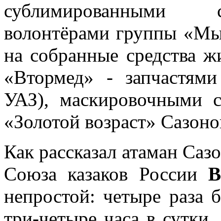
сублимированными с
волонтёрами группы «Мы
на собранные средства 
«Втормед» - запчастям
УАЗ), маскировочными 
«Золотой возраст» Сазоно
Как рассказал атаман Сазо
Союза казаков России
В
непростой: четыре раза
три-четыре часа в сутки,