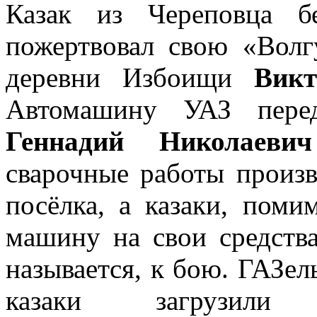
Казак из Череповца б
пожертвовал свою «Волг
деревни Избоищи
Викт
Автомашину УАЗ перед
Геннадий Николаеви
сварочные работы произ
посёлка, а казаки, поми
машину на свои средства
называется, к бою. ГАЗе
казаки загрузили