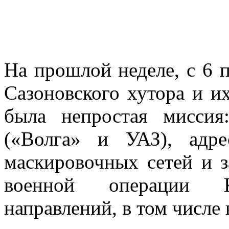
На прошлой неделе, с 6 п
Сазоновского хутора и и
была непростая миссия
(«Волга» и УАЗ), адр
маскировочных сетей и 
военной операции К
направлений, в том числе