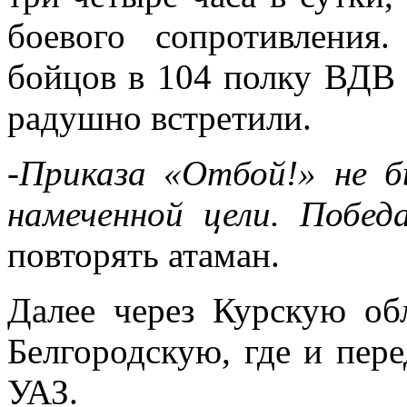
боевого сопротивления
бойцов в 104 полку ВДВ 
радушно встретили.
-Приказа «Отбой!» не б
намеченной цели. Побед
повторять атаман.
Далее через Курскую об
Белгородскую, где и пе
УАЗ.