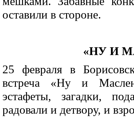
мешками. Забавные кон
оставили в стороне.
«НУ И 
25 февраля в Борисовс
встреча «Ну и Маслен
эстафеты, загадки, по
радовали и детвору, и взр