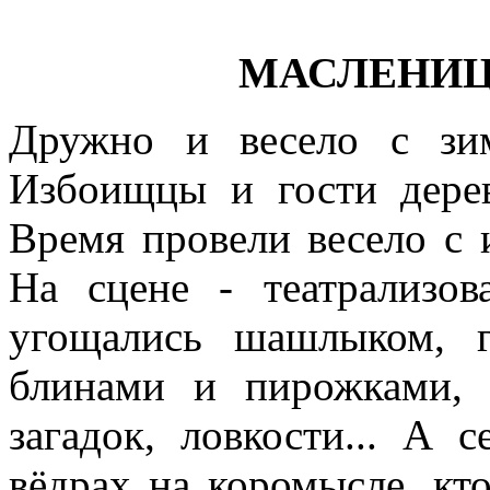
МАСЛЕНИЦ
Дружно и весело с зи
Избоищцы и гости дере
Время провели весело с 
На сцене - театрализов
угощались шашлыком, 
блинами и пирожками, 
загадок, ловкости... А
вёдрах на коромысле, кт