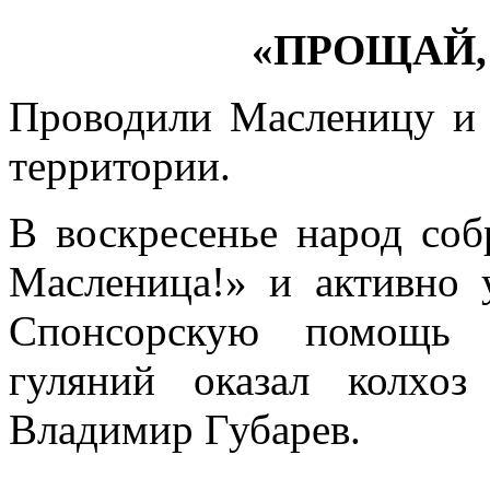
«ПРОЩАЙ,
Проводили Масленицу и 
территории.
В воскресенье народ со
Масленица!» и активно у
Спонсорскую помощь 
гуляний оказал колхо
Владимир Губарев.