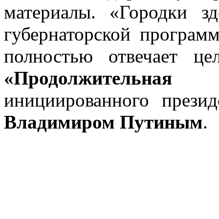
материалы. «Городки зд
губернаторской програм
полностью отвечает це
«Продолжительна
инициированного прези
Владимиром Путиным
.