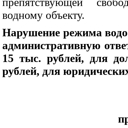
препятствующей своб
водному объекту.
Нарушение режима водоо
административную ответ
15 тыс. рублей, для д
рублей, для юридических
п