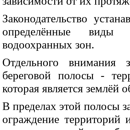
зависимости от их протяж
Законодательство устана
определённые виды 
водоохранных зон.
Отдельного внимания 
береговой полосы - те
которая является землёй 
В пределах этой полосы з
ограждение территорий и