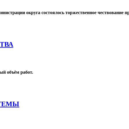
министрации округа состоялось торжественное чествование п
ТВА
ый объём работ.
ТЕМЫ