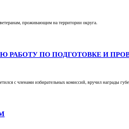
ветеранам, проживающим на территории округа.
Ю РАБОТУ ПО ПОДГОТОВКЕ И ПРО
етился с членами избирательных комиссий, вручил награды губе
ЯМ