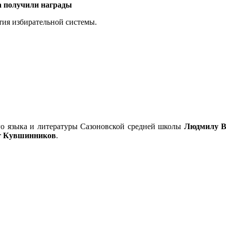
а получили награды
ия избирательной системы.
ого языка и литературы Сазоновской средней школы
Людмилу В
г Кувшинников
.