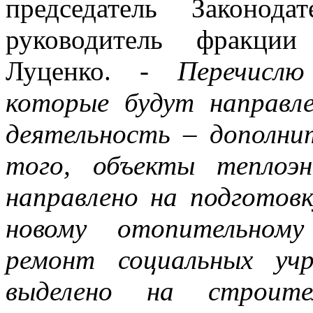
председатель Законода
руководитель фракци
Луценко.
- Перечислю
которые будут направл
деятельность – дополни
того, объекты теплоэ
направлено на подготов
новому отопительному
ремонт социальных уч
выделено на строит