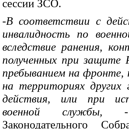
сессии ЗСО.
-В соответствии с дей
инвалидность по воен
вследствие ранения, конт
полученных при защите Р
пребыванием на фронте,
на территориях других г
действия, или при ис
военной службы,
- р
Законодательного Собр