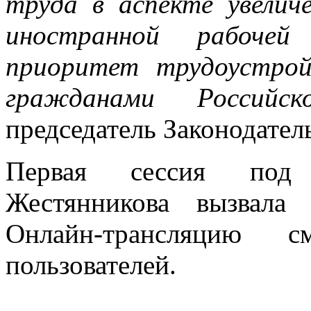
труда в аспекте увели
иностранной рабочей
приоритет трудоустро
гражданами Российск
председатель Законодател
Первая сессия под п
Жестянникова вызвала
Онлайн-трансляцию с
пользователей.