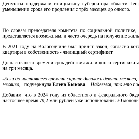
Депутаты поддержали инициативу губернатора области Ге
уменьшении срока его продления с трёх месяцев до одного.
По словам председателя комитета по социальной политике, 
представляется возможным, и часто очередь на получение жилья
В 2021 году на Вологодчине был принят закон, согласно ко
квартиры в собственность - жилищный сертификат.
До настоящего времени срок действия жилищного сертификата 
на три месяца.
-Если до настоящего времени сироте давалось девять месяце
месяцев,
- подчеркнула
Елена Быкова
.
- Надеемся, что это по
Добавим, что в 2024 году из областного и федерального бю
настоящее время 79,2 млн рублей уже использованы: 30 молоды