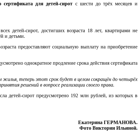
 сертификата для детей-сирот
с шести до трёх месяцев и
сех детей-сирот, достигших возраста 18 лет, квартирами не
ёй и детьми.
возраста предоставляют социальную выплату на приобретение
дусмотрено однократное продление срока действия сертификата
 жилья, теперь этот срок будет в целом сокращён до четырёх
инятия решений в вопросе реализации своего права.
ла детей-сирот предусмотрено 192 млн рублей, из которых в
Екатерина ГЕРМАНОВА.
Фото Виктории Ильиной.