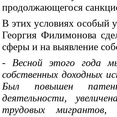
продолжающегося санкцио
В этих условиях особый 
Георгия Филимонова сде
сферы и на выявление соб
- Весной этого года м
собственных доходных и
Был повышен патен
деятельности, увелич
трудовых мигрантов,