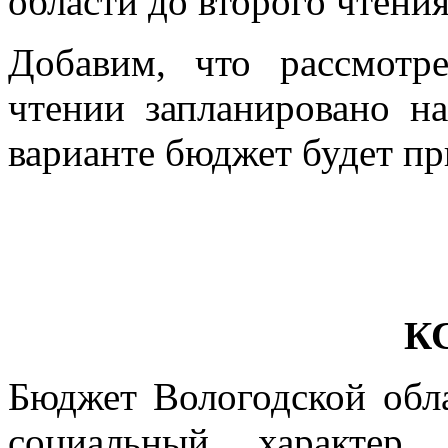
области до второго чтения
Добавим, что рассмотр
чтении запланировано 
варианте бюджет будет пр
К
Бюджет Вологодской обла
социальный характер