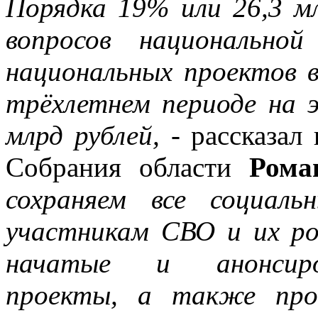
Порядка 19% или 26,3 м
вопросов национально
национальных проектов в
трёхлетнем периоде на 
млрд рублей,
- рассказал 
Собрания области
Рома
сохраняем все социал
участникам СВО и их ро
начатые и анонсиро
проекты, а также про