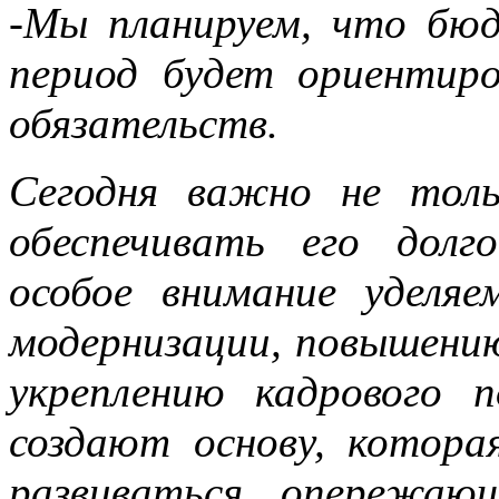
-Мы планируем, что бю
период будет ориентиро
обязательств.
Сегодня важно не тол
обеспечивать его долг
особое внимание уделяе
модернизации, повышени
укреплению кадрового 
создают основу, котора
развиваться опережаю