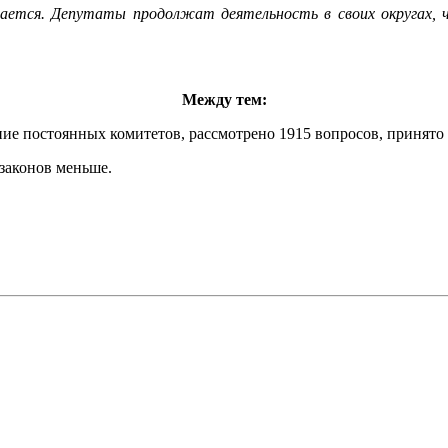
ивается. Депутаты продолжат деятельность в своих округах, 
Между тем:
ние постоянных комитетов, рассмотрено 1915 вопросов, принято 
законов меньше.