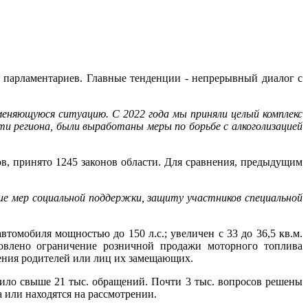
ы парламентариев. Главные тенденции - непрерывный диалог с
еняющуюся ситуацию. С 2022 года мы приняли целый комплекс
ти региона, были выработаны меры по борьбе с алкоголизацией
ов, принято 1245 законов области. Для сравнения, предыдущим
ние мер социальной поддержки, защиту участников специальной
омобиля мощностью до 150 л.с.; увеличен с 33 до 36,5 кв.м.
новлено ограничение розничной продажи моторного топлива
дения родителей или лиц их замещающих.
пило свыше 21 тыс. обращений. Почти 3 тыс. вопросов решены
 или находятся на рассмотрении.