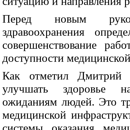
ситуацию и направления р
Перед новым руково
здравоохранения опред
совершенствование раб
доступности медицинской
Как отметил Дмитрий 
улучшать здоровье на
ожиданиям людей. Это тр
медицинской инфраструк
системы оказания мед