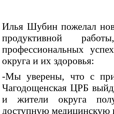
Илья Шубин пожелал нов
продуктивной раб
профессиональных успе
округа и их здоровья:
-Мы уверены, что с при
Чагодощенская ЦРБ выйде
и жители округа полу
доступную медицинскую 