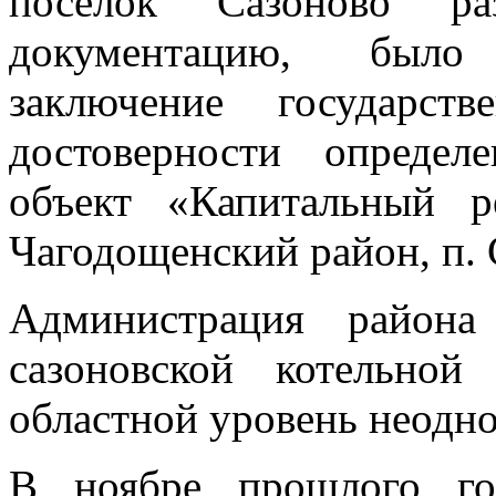
посёлок Сазоново раз
документацию, было
заключение государст
достоверности опреде
объект «Капитальный р
Чагодощенский район, п. С
Администрация района
сазоновской котельно
областной уровень неодно
В ноябре прошлого г