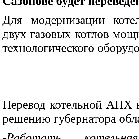
Сазонове будет переведе
Для модернизации коте
двух газовых котлов мощ
технологического оборудо
Перевод котельной АПХ н
решению губернатора обл
-Работать котель