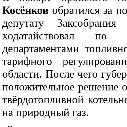
Косёнков
обратился за п
депутату Заксобрания
А
ходатайствовал по
департаментами топливно
тарифного регулирова
области. После чего губе
положительное решение о
твёрдотопливной котель
на природный газ.