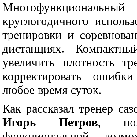
Многофункциональный 
круглогодичного использ
тренировки и соревнов
дистанциях. Компактны
увеличить плотность тр
корректировать ошибки
любое время суток.
Как рассказал тренер са
Игорь Петров
, пол
функциональной возмо