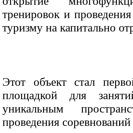
открытие многофункц
тренировок и проведения
туризму на капитально о
Этот объект стал перв
площадкой для занят
уникальным простра
проведения соревнований