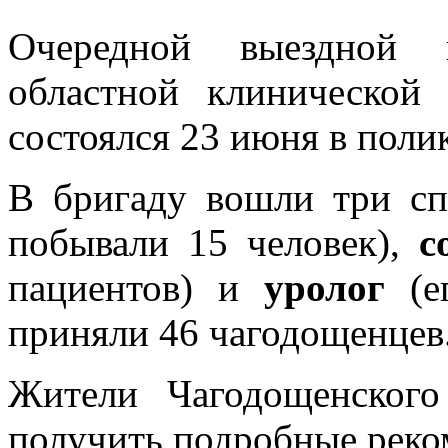
Очередной выездной 
областной клиническо
состоялся 23 июня в поли
В бригаду вошли три сп
побывали 15 человек),
с
пациентов) и
уролог
(ег
приняли 46 чагодощенцев
Жители Чагодощенского
получить подробные реко