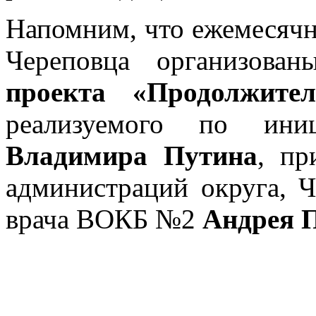
Напомним, что ежемесяч
Череповца организов
проекта «Продолжите
реализуемого по иниц
Владимира Путина
, пр
администраций округа, 
врача ВОКБ №2
Андрея 