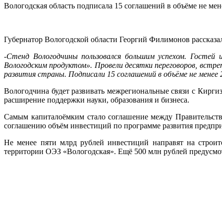
Вологодская область подписала 15 соглашений в объёме не мен
Губернатор Вологодской области Георгий Филимонов рассказа
-Стенд Вологодчины пользовался большим успехом. Гостей
Вологодским продуктом». Провели десятки переговоров, встр
развития страны. Подписали 15 соглашений в объёме не менее 
Вологодчина будет развивать межрегиональные связи с Кирги
расширение поддержки науки, образования и бизнеса.
Самым капиталоёмким стало соглашение между Правительств
соглашению объём инвестиций по программе развития предприя
Не менее пяти млрд рублей инвестиций направят на строит
территории ОЭЗ «Вологодская». Ещё 500 млн рублей предусмо