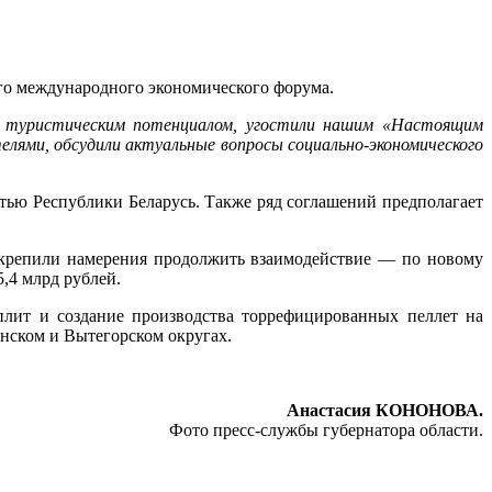
ого международного экономического форума.
м, туристическим потенциалом, угостили нашим «Настоящим
лями, обсудили актуальные вопросы социально-экономического
тью Республики Беларусь. Также ряд соглашений предполагает
крепили намерения продолжить взаимодействие — по новому
,4 млрд рублей.
плит и создание производства торрефицированных пеллет на
нском и Вытегорском округах.
Анастасия КОНОНОВА.
Фото пресс-службы губернатора области.