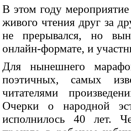
В этом году мероприяти
живого чтения друг за д
не прерывался, но вы
онлайн-формате, и участн
Для нынешнего марафо
поэтичных, самых из
читателями произведе
Очерки о народной эс
исполнилось 40 лет. Ч