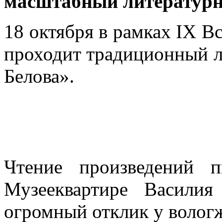
масштабный литератур
18 октября в рамках IХ В
проходит традиционный 
Белова».
Чтение произведений 
Музееквартире Василия
огромный отклик у волог