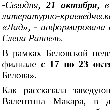
-Сегодня,
21 октября
, 
литературно-краеведче
«Лад», - информировала
Елена Раннель.
В рамках Беловской нед
филиале
с 17 по 23 окт
Белова».
Как рассказала заведую
Валентина Макара, в 