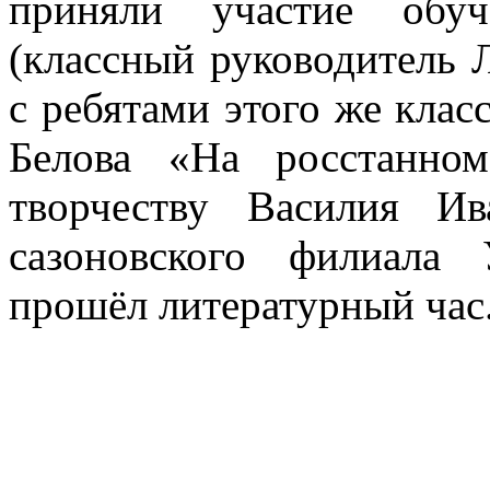
приняли участие об
(классный руководитель 
с ребятами этого же клас
Белова «На росстанно
творчеству Василия Ив
сазоновского филиала 
прошёл литературный час