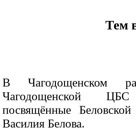
Тем 
В Чагодощенском р
Чагодощенской ЦБС
посвящённые Беловской
Василия Белова.