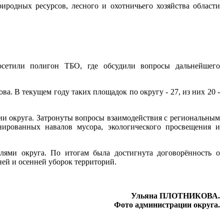
иродных ресурсов, лесного и охотничьего хозяйства области
осетили полигон ТБО, где обсудили вопросы дальнейшего
. В текущем году таких площадок по округу - 27, из них 20 -
ии округа. Затронуты вопросы взаимодействия с региональным
нированных навалов мусора, экологического просвещения и
лями округа. По итогам была достигнута договорённость о
ней и осенней уборок территорий.
Ульяна ПЛОТНИКОВА.
Фото администрации округа.