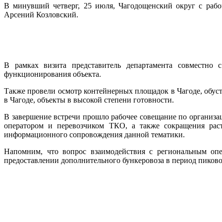
В минувший четверг, 25 июля, Чагодощенский округ с рабоч
Арсений Козловский.
В рамках визита представитель департамента совместно
функционирования объекта.
Также провели осмотр контейнерных площадок в Чагоде, обуст
в Чагоде, объекты в высокой степени готовности.
В завершение встречи прошло рабочее совещание по организа
оператором и перевозчиком ТКО, а также сокращения раст
информационного сопровождения данной тематики.
Напомним, что вопрос взаимодействия с региональным опе
предоставлении дополнительного бункеровоза в период пиково