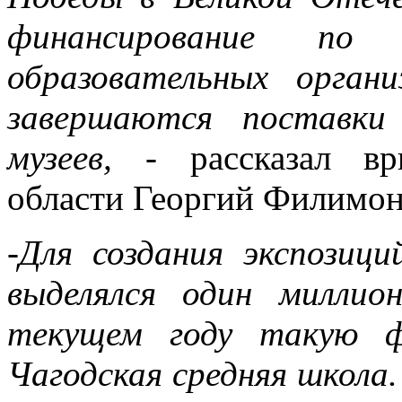
финансирование по
образовательных орган
завершаются поставки
музеев,
- рассказал ври
области Георгий Филимон
-Для создания экспозиц
выделялся один миллио
текущем году такую ф
Чагодская средняя школа.