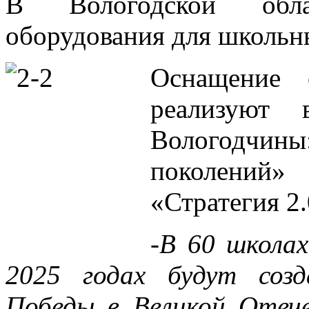
В Вологодской обла
оборудования для школьн
Оснащение 
реализуют 
Вологодчи
поколений»
«Стратегия 2.
-В 60 школах
2025 годах будут соз
Победы в Великой Отече