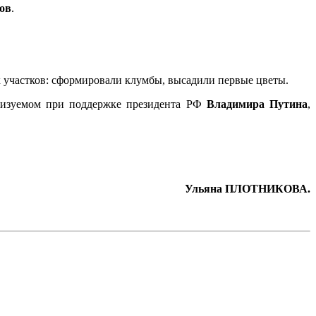
тов
.
х участков: сформировали клумбы, высадили первые цветы.
лизуемом при поддержке президента РФ
Владимира Путина
,
Ульяна ПЛОТНИКОВА.