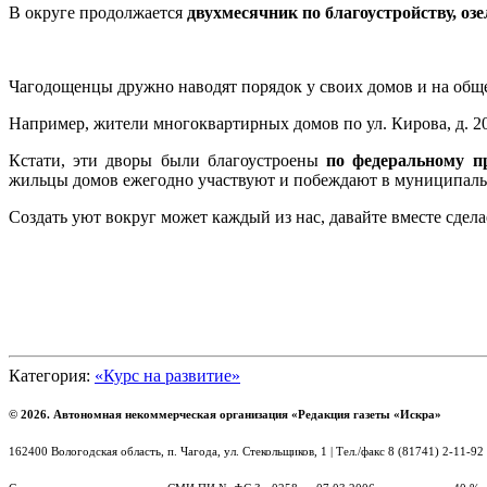
В округе продолжается
двухмесячник по благоустройству, оз
Чагодощенцы дружно наводят порядок у своих домов и на общ
Например, жители многоквартирных домов по ул. Кирова, д. 20
Кстати, эти дворы были благоустроены
по федеральному п
жильцы домов ежегодно участвуют и побеждают в муниципаль
Создать уют вокруг может каждый из нас, давайте вместе сде
Категория:
«Курс на развитие»
© 2026. Автономная некоммерческая организация «Редакция газеты «Искра»
162400 Вологодская область, п. Чагода, ул. Стекольщиков, 1 | Тел./факс 8 (81741) 2-11-92