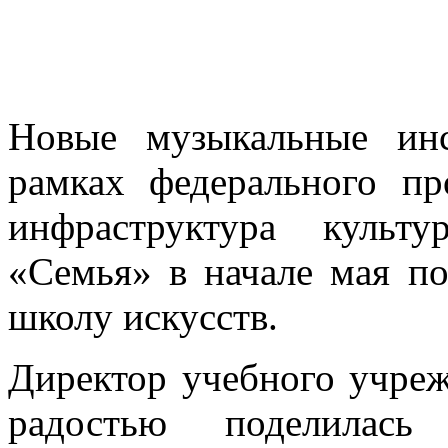
Новые музыкальные ин
рамках федерального п
инфраструктура культ
«Семья» в начале мая п
школу искусств.
Директор учебного учре
радостью поделилас