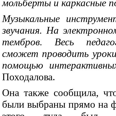
мольберты и каркасные п
Музыкальные инструмен
звучания. На электронно
тембров. Весь педаго
сможет проводить уроки
помощью интерактивных
Походалова.
Она также сообщила, чт
были выбраны прямо на фа
этого туда был ко