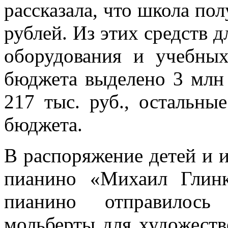
рассказала, что школа по
рублей. Из этих средств 
оборудования и учебных
бюджета выделено 3 млн 3
217 тыс. руб., остальны
бюджета.
В распоряжение детей и и
пианино «Михаил Глинк
пианино отправилось
мольберты для художеств