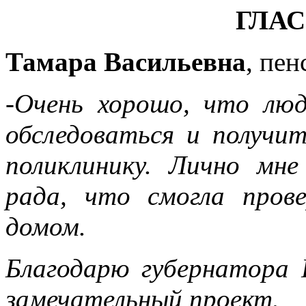
ГЛАС
Тамара Васильевна
, пен
-Очень хорошо, что лю
обследоваться и получит
поликлинику. Лично мн
рада, что смогла пров
домом.
Благодарю губернатора 
замечательный проект.