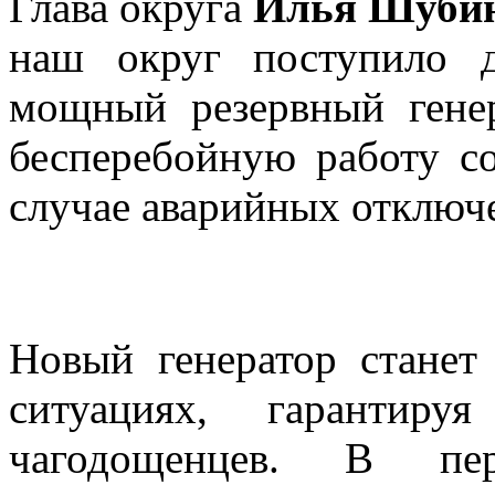
Глава округа
Илья Шуби
наш округ поступило д
мощный резервный генер
бесперебойную работу с
случае аварийных отключ
Новый генератор стане
ситуациях, гарантиру
чагодощенцев. В пе