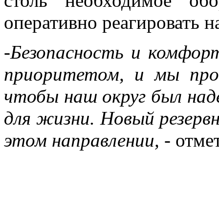
столь необходимое обо
оперативно реагировать н
-Безопасность и комфо
приоритетом, и мы пр
чтобы наш округ был н
для жизни. Новый резервн
этом направлении,
- отме