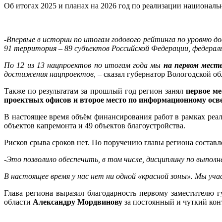
Об итогах 2025 и планах на 2026 год по реализации националь
-Впервые в истории по итогам годового рейтинга по уровню 
91 территория – 89 субъектов Российской Федерации, федерал
По 12 из 13 нацпроектов по итогам года мы
на первом мест
достижения нацпроектов,
– сказал губернатор Вологодской о
Также по результатам за прошлый год регион занял
первое ме
проектных офисов и второе место по информационному ос
В настоящее время объём финансирования работ в рамках реали
объектов капремонта и 49 объектов благоустройства.
Рисков срыва сроков нет. По поручению главы региона состав
-Это позволило обеспечить, в том числе, дисциплину по выпо
В настоящее время у нас нет ни одной «красной зоны». Мы участ
Глава региона выразил благодарность первому заместителю 
области
Александру Мордвинову
за постоянный и чуткий кон