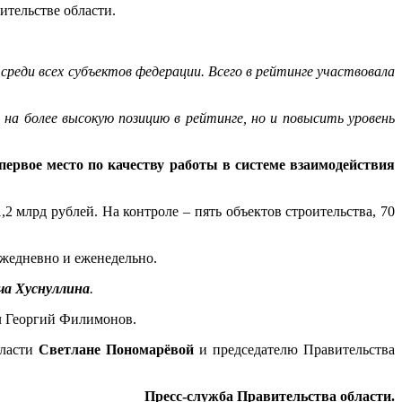
ительстве области.
среди всех субъектов федерации. Всего в рейтинге участвовала
 на более высокую позицию в рейтинге, но и повысить уровень
первое место по качеству работы в системе взаимодействия
2 млрд рублей. На контроле – пять объектов строительства, 70
ежедневно и еженедельно.
а Хуснуллина
.
л Георгий Филимонов.
бласти
Светлане Пономарёвой
и председателю Правительства
Пресс-служба Правительства области.