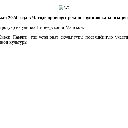
мая 2024 года в Чагоде проводят реконструкцию канализаци
 тротуар на улицах Пионерской и Майской.
 Сквер Памяти, где установят скульптуру, посвящённую уча
дной культуры.