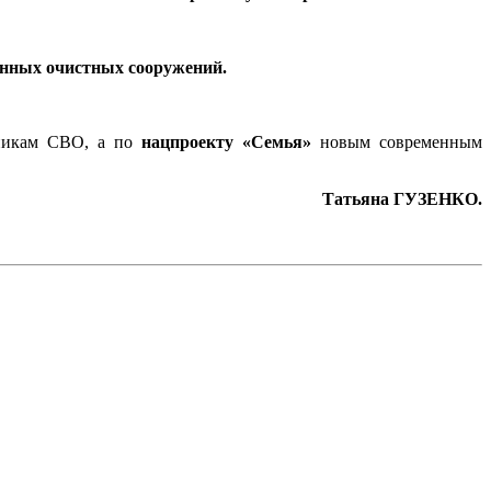
онных очистных сооружений.
стникам СВО, а по
нацпроекту «Семья»
новым современным
Татьяна ГУЗЕНКО.