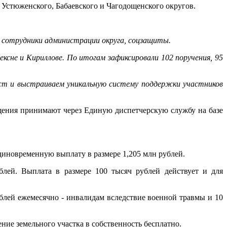
 Устюженского, Бабаевского и Чагодощенского округов.
О, сотрудники администрации округа, соцзащиты.
ексне и Кириллове. По итогам зафиксировали 102 поручения, 95
уст и выстраиваем уникальную систему поддержки участников
ащения принимают через Единую диспетчерскую службу на базе
диновременную выплату в размере 1,205 млн рублей.
лей. Выплата в размере 100 тысяч рублей действует и для
блей ежемесячно - инвалидам вследствие военной травмы и 10
е земельного участка в собственность бесплатно.