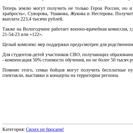
Теперь землю могут получить не только Герои России, но и
храбрость», Суворова, Ушакова, Жукова и Нестерова. Получит
выплата 223,4 тысячи рублей.
Также на Вологодчине работает военно-врачебная комиссия,
21-54-23 или «122».
Целый комплекс мер поддержки предусмотрен для родственни
Для студентов-детей участников СВО, получающих образование
- компенсация 50% стоимости обучения, но не более 50 тысяч р
Помимо этого, семьи бойцов могут получить бесплатные пут
спектакли, выставки и концерты на территории региона.
Категория:
Своих не бросаем!