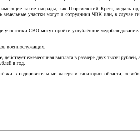
 имеющие такие награды, как Георгиевский Крест, медаль орде
ь земельные участки могут и сотрудники ЧВК или, в случае ги
 где участники СВО могут пройти углублённое медобследование
ков военнослужащих.
, действует ежемесячная выплата в размере двух тысяч рублей, 
ублей в год.
ёвки в оздоровительные лагеря и санатории области, освобо