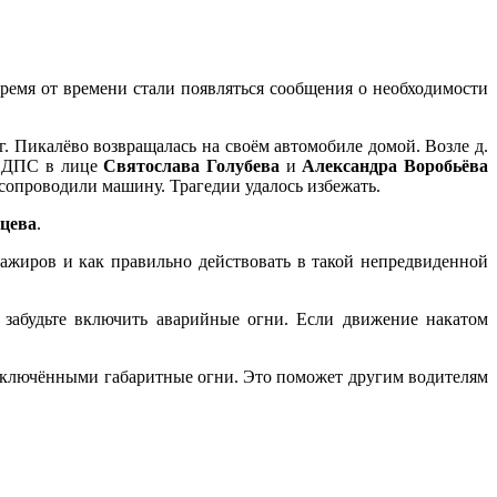
ремя от времени стали появляться сообщения о необходимости
г. Пикалёво возвращалась на своём автомобиле домой. Возле д.
ь ДПС в лице
Святослава Голубева
и
Александра Воробьёва
опроводили машину. Трагедии удалось избежать.
цева
.
ссажиров и как правильно действовать в такой непредвиденной
забудьте включить аварийные огни. Если движение накатом
ь включёнными габаритные огни. Это поможет другим водителям