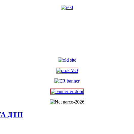
А ДТП