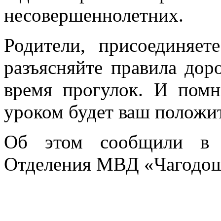
несовершеннолетних.
Родители, присоединяет
разъясняйте правила дор
время прогулок. И пом
уроком будет ваш положи
Об этом сообщили в о
Отделения МВД «Чагодощ