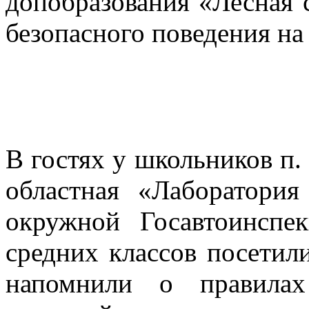
допобразования «Лесная 
безопасного поведения на
В гостях у школьников п.
областная «Лаборатория
окружной Госавтоинспе
средних классов посетили
напомнили о правилах