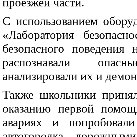
проезжей части.
С использованием обору
«Лаборатория безопасн
безопасного поведения 
распознавали опас
анализировали их и демон
Также школьники принял
оказанию первой помо
авариях и попробовал
автогородка дорожным