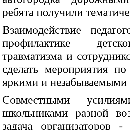
ребята получили тематиче
Взаимодействие педаго
профилактике детско
травматизма и сотрудник
сделать мероприятия п
яркими и незабываемыми 
Совместными усилия
школьниками разной во
задача организаторов 