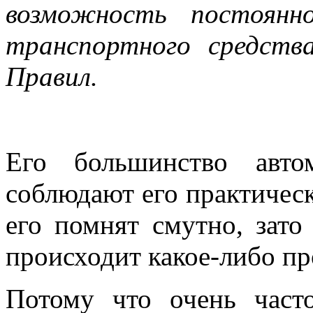
возможность постоянн
транспортного средств
Правил.
Его большинство автом
соблюдают его практичес
его помнят смутно, зато 
происходит какое-либо п
Потому что очень част