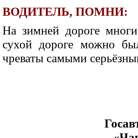
ВОДИТЕЛЬ, ПОМНИ:
На зимней дороге многи
сухой дороге можно был
чреваты самыми серьёзны
Госав
«Ча