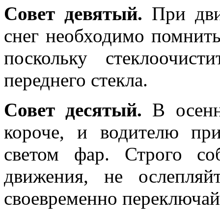
Совет девятый.
При дви
снег необходимо помнить
поскольку стеклоочист
переднего стекла.
Совет десятый.
В осенн
короче, и водителю при
светом фар. Строго со
движения, не ослепляй
своевременно переключай