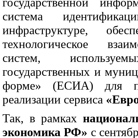
государственной инфо
система идентифика
инфраструктуре, обес
технологическое взаи
систем, используе
государственных и муниц
форме» (ЕСИА) для пр
реализации сервиса
«Евро
Так, в рамках
национал
экономика РФ»
с сентябр