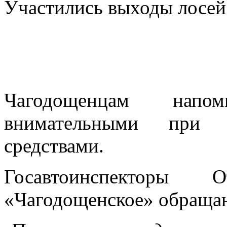
Участились выходы лосей
Чагодощенцам напо
внимательными при у
средствами.
Госавтоинспекторы
«Чагодощенское» обращаю