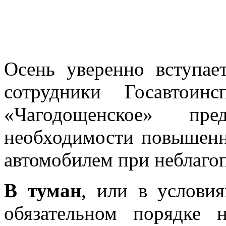
Осень уверенно вступае
сотрудники Госавтои
«Чагодощенское» пр
необходимости повышенн
автомобилем при неблаго
В туман
, или в услови
обязательном порядке 