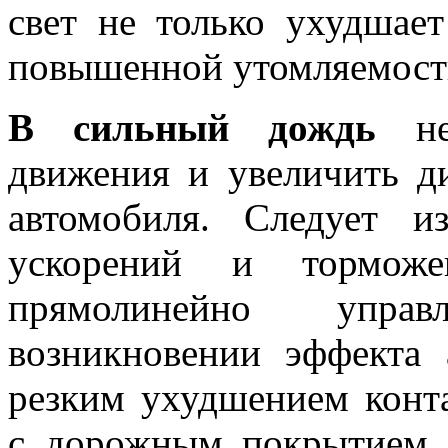
свет не только ухудшае
повышенной утомляемости
В сильный дождь
нео
движения и увеличить д
автомобиля. Следует из
ускорений и торможен
прямолинейно упра
возникновении эффекта 
резким ухудшением конт
с дорожным покрытием, 