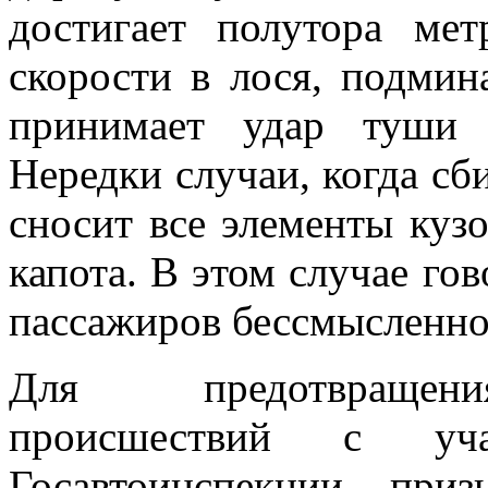
достигает полутора мет
скорости в лося, подмин
принимает удар туши 
Нередки случаи, когда сб
сносит все элементы куз
капота. В этом случае го
пассажиров бессмысленно
Для предотвращени
происшествий с уча
Госавтоинспекции при