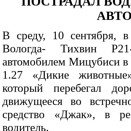
ПОСТРАДАЛ ВОД
АВТ
В среду, 10 сентября, 
Вологда- Тихвин Р21«
автомобилем Мицубиси в 
1.27 «Дикие животные
который перебегал до
движущееся во встречн
средство «Джак», в ре
водитель.