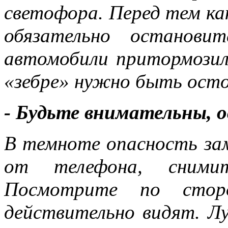
светофора. Перед тем ка
обязательно останови
автомобили притормозил
«зебре» нужно быть ост
- Будьте внимательны, 
В темноте опасность за
от телефона, сними
Посмотрите по сторо
действительно видят. Л