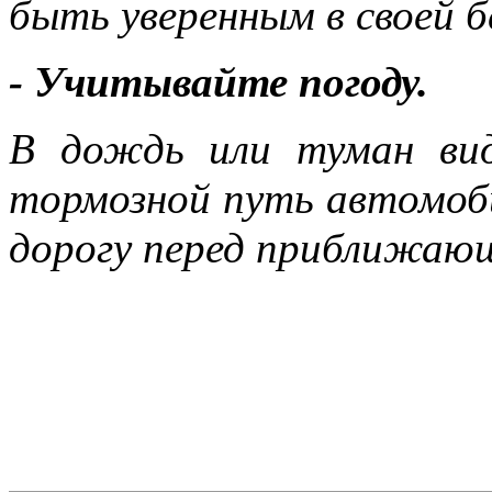
быть уверенным в своей б
- Учитывайте погоду.
В дождь или туман ви
тормозной путь автомоби
дорогу перед приближаю