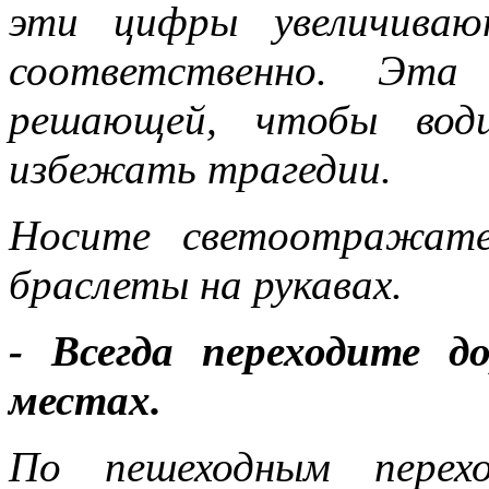
эти цифры увеличива
соответственно. Эт
решающей, чтобы води
избежать трагедии.
Носите светоотражате
браслеты на рукавах.
- Всегда переходите д
местах.
По пешеходным перех